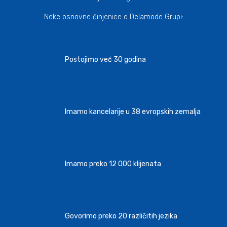
Neke osnovne činjenice o Delamode Grupi:
Postojimo već 30 godina
Imamo kancelarije u 38 evropskih zemalja
Imamo preko 12 000 klijenata
Govorimo preko 20 različitih jezika