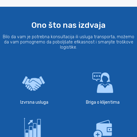
Ono što nas izdvaja
Bilo da vam je potrebna konsultacija ili usluga transporta, možemo
da vam pomognemo da poboljšate efikasnost i smanjite troškove
logistike.
Izvrsna usluga
Briga o klijentima