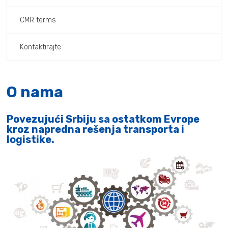
CMR terms
Kontaktirajte
O nama
Povezujući Srbiju sa ostatkom Evrope
kroz napredna rešenja transporta i
logistike.