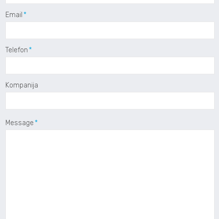
Email
Telefon
Kompanija
Message