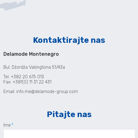
Kontaktirajte nas
Delamode Montenegro
Bul. Džordža Vašingtona 51/43a
Tel: +382 20 675 013
Fax: +381(0) 11 31 22 431
Email:
info.me@delamode-group.com
Pitajte nas
Ime