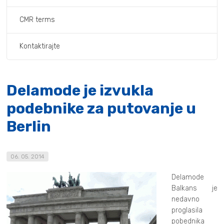
CMR terms
Kontaktirajte
Delamode je izvukla
podebnike za putovanje u
Berlin
06. 05. 2014
Delamode
Balkans je
nedavno
proglasila
pobednika