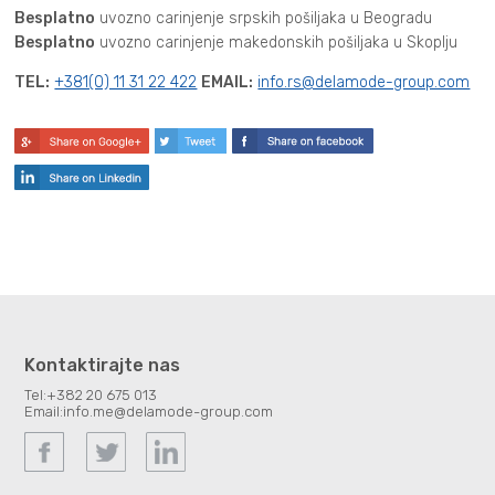
Besplatno
uvozno carinjenje srpskih pošiljaka u Beogradu
Besplatno
uvozno carinjenje makedonskih pošiljaka u Skoplju
TEL:
+381(0) 11 31 22 422
EMAIL:
info.rs@delamode-group.com
Kontaktirajte nas
Tel:
+382 20 675 013
Email:
info.me@delamode-group.com